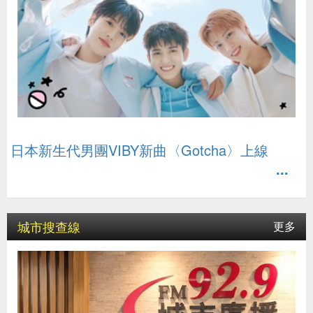
日本新生代男團VIBY新曲〈Gotcha〉上線
城市搜查線
更多