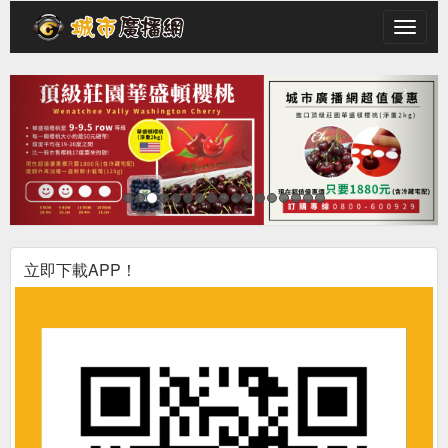
Toggl
navig
‹
›
立即下載APP！