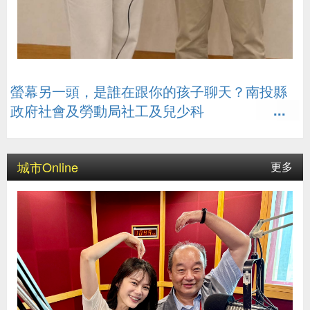
螢幕另一頭，是誰在跟你的孩子聊天？南投縣
政府社會及勞動局社工及兒少科
城市Online
更多