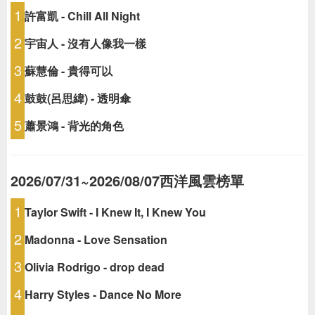
1
許富凱 - Chill All Night
2
宇宙人 - 沒有人像我一樣
3
蘇慧倫 - 貴得可以
4
鼓鼓(呂思緯) - 透明傘
5
蕭景鴻 - 背光的角色
2026/07/31~2026/08/07西洋風雲榜單
1
Taylor Swift - I Knew It, I Knew You
2
Madonna - Love Sensation
3
Olivia Rodrigo - drop dead
4
Harry Styles - Dance No More